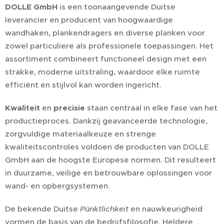
DOLLE GmbH
is een toonaangevende Duitse
leverancier en producent van hoogwaardige
wandhaken, plankendragers en diverse planken voor
zowel particuliere als professionele toepassingen. Het
assortiment combineert functioneel design met een
strakke, moderne uitstraling, waardoor elke ruimte
efficiënt en stijlvol kan worden ingericht.
Kwaliteit
en
precisie
staan centraal in elke fase van het
productieproces. Dankzij geavanceerde technologie,
zorgvuldige materiaalkeuze en strenge
kwaliteitscontroles voldoen de producten van DOLLE
GmbH aan de hoogste Europese normen. Dit resulteert
in duurzame, veilige en betrouwbare oplossingen voor
wand- en opbergsystemen.
De bekende Duitse
Pünktlichkeit
en nauwkeurigheid
vormen de basis van de bedrijfsfilosofie. Heldere