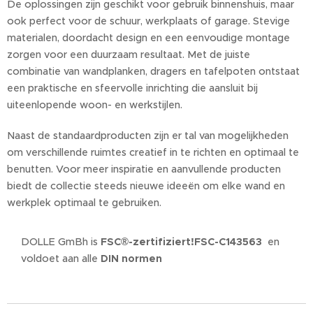
De oplossingen zijn geschikt voor gebruik binnenshuis, maar
ook perfect voor de schuur, werkplaats of garage. Stevige
materialen, doordacht design en een eenvoudige montage
zorgen voor een duurzaam resultaat. Met de juiste
combinatie van wandplanken, dragers en tafelpoten ontstaat
een praktische en sfeervolle inrichting die aansluit bij
uiteenlopende woon- en werkstijlen.
Naast de standaardproducten zijn er tal van mogelijkheden
om verschillende ruimtes creatief in te richten en optimaal te
benutten. Voor meer inspiratie en aanvullende producten
biedt de collectie steeds nieuwe ideeën om elke wand en
werkplek optimaal te gebruiken.
DOLLE GmBh is
FSC®-zertifiziert!FSC-C143563
en
voldoet aan alle
DIN normen